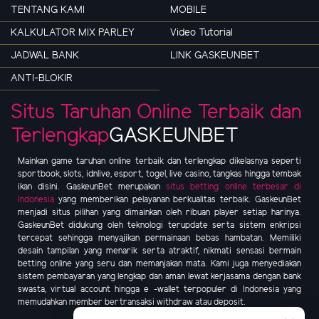
TENTANG KAMI
MOBILE
KALKULATOR MIX PARLEY
Video Tutorial
JADWAL BANK
LINK GASKEUNBET
ANTI-BLOKIR
Situs Taruhan Online Terbaik dan
Terlengkap
GASKEUNBET
Mainkan game taruhan online terbaik dan terlengkap dikelasnya seperti
sportbook, slots, idnlive, esport, togel, live casino, tangkas hingga tembak
ikan disini. GaskeunBet merupakan
situs betting online terbesar di
Indonesia
yang memberikan pelayanan berkualitas terbaik. GaskeunBet
menjadi situs pilihan yang dimainkan oleh ribuan player setiap harinya.
GaskeunBet didukung oleh teknologi terupdate serta sistem enkripsi
tercepat sehingga menyajikan permainaan bebas hambatan. Memiliki
desain tampilan yang menarik serta atraktif, nikmati sensasi bermain
betting online yang seru dan memanjakan mata. Kami juga menyediakan
sistem pembayaran yang lengkap dan aman lewat kerjasama dengan bank
swasta, virtual account hingga e -wallet terpopuler di Indonesia yang
memudahkan member bertransaksi withdraw atau deposit.