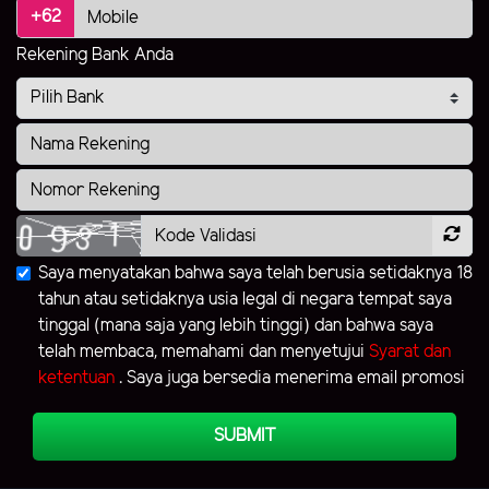
+62
Rekening Bank Anda
Saya menyatakan bahwa saya telah berusia setidaknya 18
tahun atau setidaknya usia legal di negara tempat saya
tinggal (mana saja yang lebih tinggi) dan bahwa saya
telah membaca, memahami dan menyetujui
Syarat dan
ketentuan
. Saya juga bersedia menerima email promosi
SUBMIT